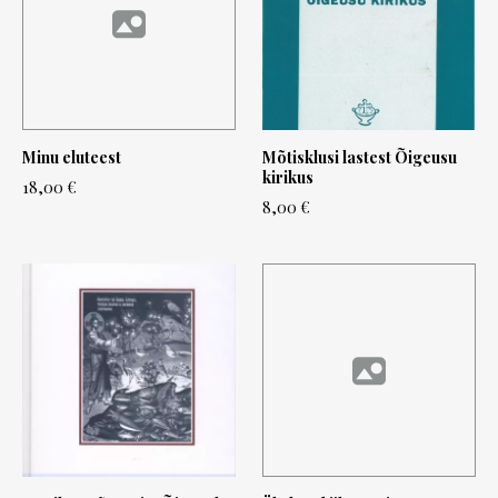
Minu eluteest
Mõtisklusi lastest Õigeusu
kirikus
18,00 €
8,00 €