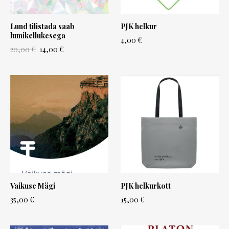
Lund tilistada saab
PJK helkur
lumikellukesega
4,00 €
20,00 €
14,00 €
Vaikuse Mägi
PJK helkurkott
35,00 €
15,00 €