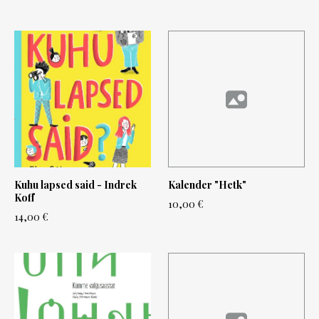
Kuhu lapsed said - Indrek
Kalender "Hetk"
Koff
10,00 €
14,00 €