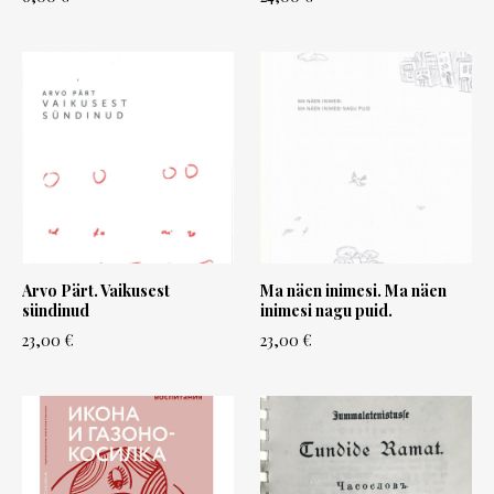
Arvo Pärt. Vaikusest
Ma näen inimesi. Ma näen
sündinud
inimesi nagu puid.
23,00 €
23,00 €