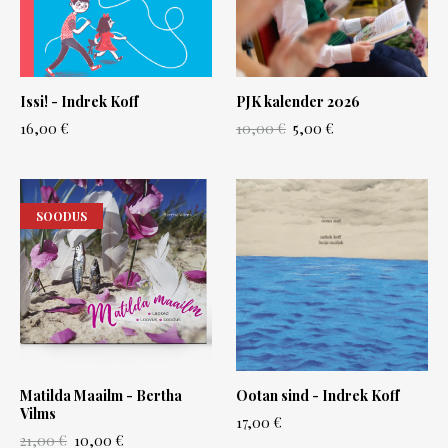
Issi! - Indrek Koff
PJK kalender 2026
16,00 €
10,00 €
5,00 €
SOODUS
Matilda Maailm - Bertha
Ootan sind - Indrek Koff
Vilms
17,00 €
21,00 €
10,00 €