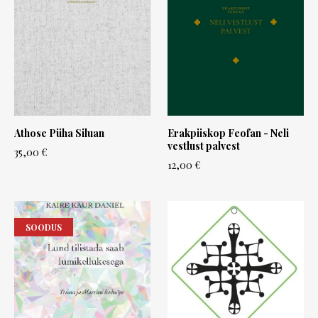
Athose Püha Siluan
Erakpiiskop Feofan - Neli
vestlust palvest
35,00 €
12,00 €
SOODUS