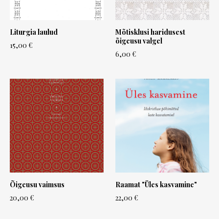
Liturgia laulud
Mõtisklusi haridusest
õigeusu valgel
15,00 €
6,00 €
Õigeusu vaimsus
Raamat "Üles kasvamine"
20,00 €
22,00 €