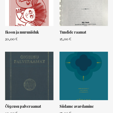
Ikoon ja muruniiduk
Tundide raamat
20,00 €
15,00 €
Õigeusu palveraamat
Südame avardamine