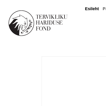
Esileht
P