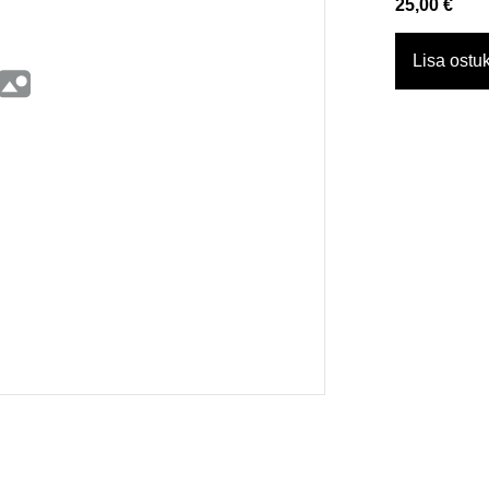
25,00 €
Lisa ostuk