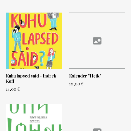
Kuhu lapsed said - Indrek
Kalender "Hetk"
Koff
10,00 €
14,00 €