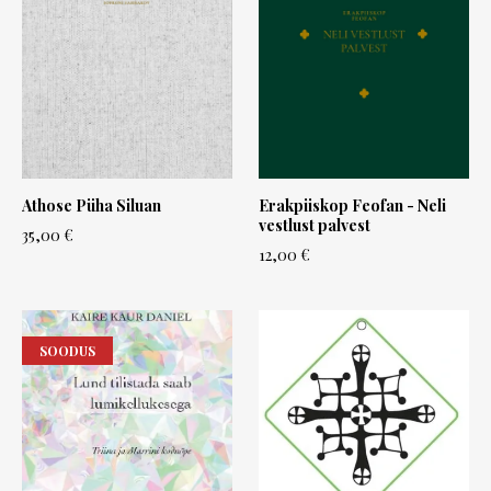
Athose Püha Siluan
Erakpiiskop Feofan - Neli
vestlust palvest
35,00 €
12,00 €
SOODUS