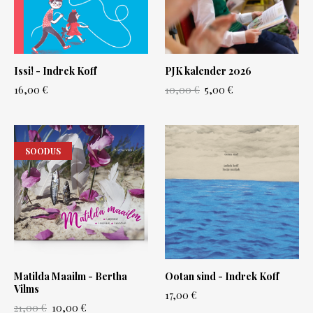
Issi! - Indrek Koff
PJK kalender 2026
16,00 €
10,00 €
5,00 €
SOODUS
Matilda Maailm - Bertha
Ootan sind - Indrek Koff
Vilms
17,00 €
21,00 €
10,00 €