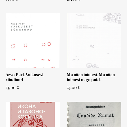
Arvo Pärt. Vaikusest
Ma näen inimesi. Ma näen
sündinud
inimesi nagu puid.
23,00 €
23,00 €