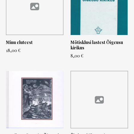
Minu eluteest
Mõtisklusi lastest Õigeusu
kirikus
18,00 €
8,00 €