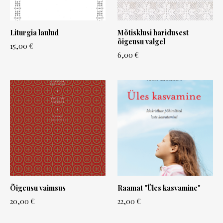
Liturgia laulud
Mõtisklusi haridusest
õigeusu valgel
15,00 €
6,00 €
Õigeusu vaimsus
Raamat "Üles kasvamine"
20,00 €
22,00 €