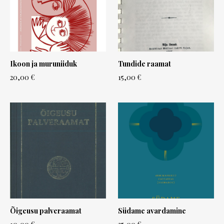
Ikoon ja muruniiduk
Tundide raamat
20,00 €
15,00 €
Õigeusu palveraamat
Südame avardamine