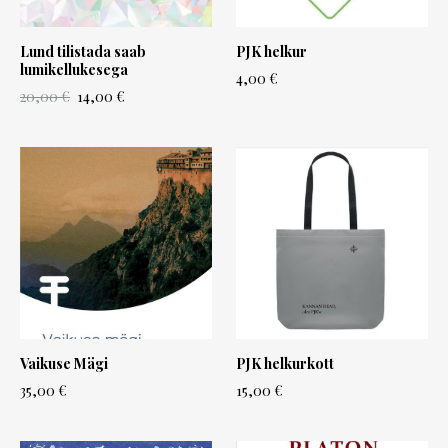
Lund tilistada saab
PJK helkur
lumikellukesega
4,00 €
20,00 €
14,00 €
Vaikuse Mägi
PJK helkurkott
35,00 €
15,00 €