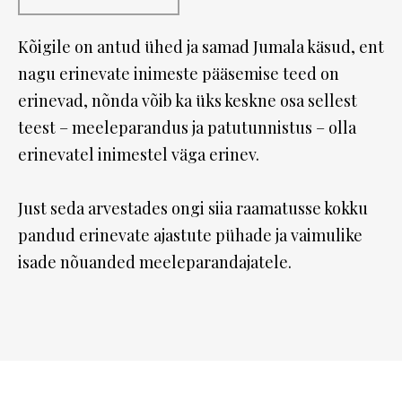
Kõigile on antud ühed ja samad Jumala käsud, ent
nagu erinevate inimeste pääsemise teed on
erinevad, nõnda võib ka üks keskne osa sellest
teest – meeleparandus ja patutunnistus – olla
erinevatel inimestel väga erinev.
Just seda arvestades ongi siia raamatusse kokku
pandud erinevate ajastute pühade ja vaimulike
isade nõuanded meeleparandajatele.