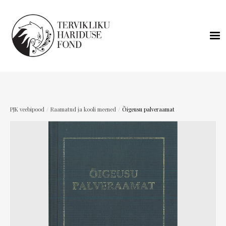
/
/
PJK veebipood
Raamatud ja kooli meened
Õigeusu palveraamat