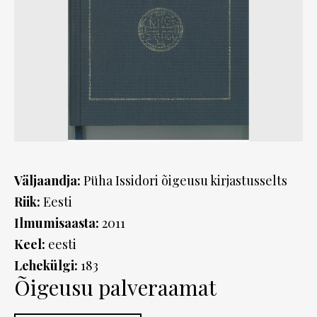
Väljaandja:
Püha Issidori õigeusu kirjastusselts
Riik:
Eesti
Ilmumisaasta:
2011
Keel:
eesti
Lehekülgi:
183
Õigeusu palveraamat