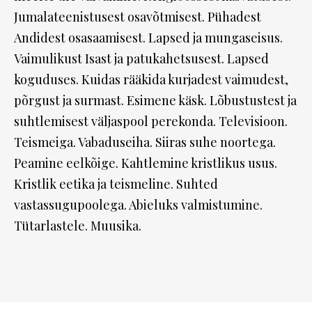
Jumalateenistusest osavõtmisest. Pühadest
Andidest osasaamisest. Lapsed ja mungaseisus.
Vaimulikust Isast ja patukahetsusest. Lapsed
koguduses. Kuidas rääkida kurjadest vaimudest,
põrgust ja surmast. Esimene käsk. Lõbustustest ja
suhtlemisest väljaspool perekonda. Televisioon.
Teismeiga. Vabaduseiha. Siiras suhe noortega.
Peamine eelkõige. Kahtlemine kristlikus usus.
Kristlik eetika ja teismeline. Suhted
vastassugupoolega. Abieluks valmistumine.
Tütarlastele. Muusika.