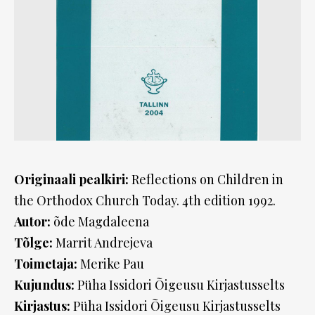
Originaali pealkiri:
Reflections on Children in
the Orthodox Church Today. 4th edition 1992.
Autor:
õde Magdaleena
Tõlge:
Marrit Andrejeva
Toimetaja:
Merike Pau
Kujundus:
Püha Issidori Õigeusu Kirjastusselts
Kirjastus:
Püha Issidori Õigeusu Kirjastusselts