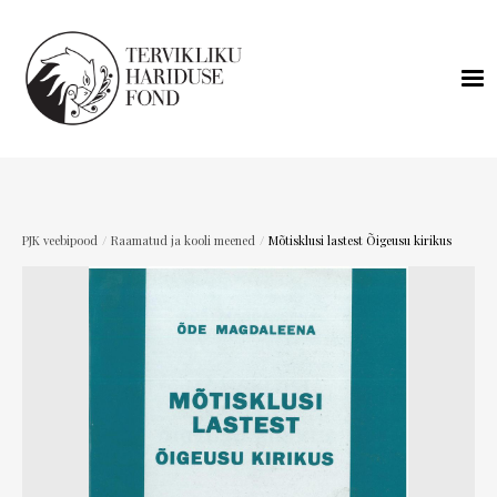
/
/
PJK veebipood
Raamatud ja kooli meened
Mõtisklusi lastest Õigeusu kirikus