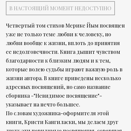
В НАСТОЯЩИЙ МОМЕНТ НЕДОСТУПНО
Четвертый том стихов Мерике Йым посвящен
уже не только теме любви к человеку, но
любви вообще к жизни, вплоть до принятия
ее недолговечности. Книга дышит чувством
благодарности к близким людям и к тем,
которые волею судьбы играют важную роль в
жизни автора. В книге приведены несколько
адресных посвящений, но само название
сборника -"Невидимое посвящение"-
указывает на нечто большее.
По словам художника-оформителя этой
книги, Кристи Кангиласки, мы делаем друг
другу эти невидимые посвящения, совершая